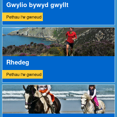
Gwylio bywyd gwyllt
Pethau i'w gwneud
Rhedeg
Pethau i'w gwneud