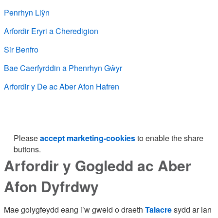
Penrhyn Llŷn
Arfordir Eryri a Cheredigion
Sir Benfro
Bae Caerfyrddin a Phenrhyn Gŵyr
Arfordir y De ac Aber Afon Hafren
Please
accept marketing-cookies
to enable the share
buttons.
Arfordir y Gogledd ac Aber
Afon Dyfrdwy
Mae golygfeydd eang i’w gweld o draeth
Talacre
sydd ar lan