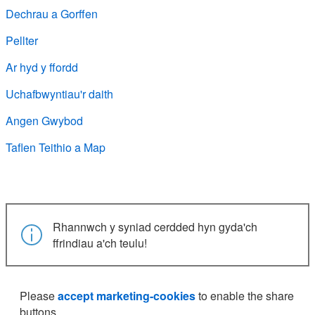
Dechrau a Gorffen
Pellter
Ar hyd y ffordd
Uchafbwyntiau'r daith
Angen Gwybod
Taflen Teithio a Map
Rhannwch y syniad cerdded hyn gyda'ch
ffrindiau a'ch teulu!
Please
accept marketing-cookies
to enable the share
buttons.