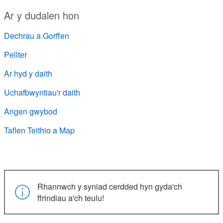
Ar y dudalen hon
Dechrau a Gorffen
Pellter
Ar hyd y daith
Uchafbwyntiau'r daith
Angen gwybod
Taflen Teithio a Map
Rhannwch y syniad cerdded hyn gyda'ch
ffrindiau a'ch teulu!