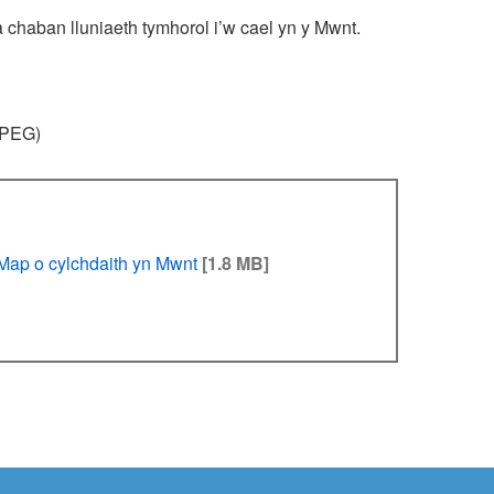
chaban lluniaeth tymhorol i’w cael yn y Mwnt.
PEG)
Map o cylchdaith yn Mwnt
[1.8 MB]