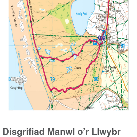
Disgrifiad Manwl o’r Llwybr