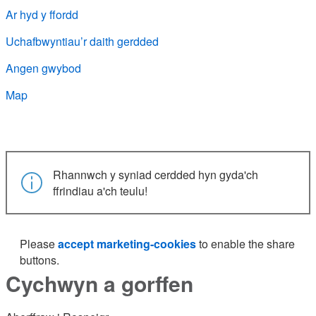
Ar hyd y ffordd
Uchafbwyntiau’r daith gerdded
Angen gwybod
Map
Rhannwch y syniad cerdded hyn gyda'ch
ffrindiau a'ch teulu!
Please
accept marketing-cookies
to enable the share
buttons.
Cychwyn a gorffen