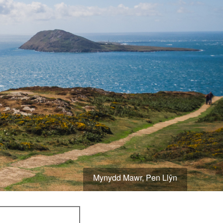
Mynydd Mawr, Pen Llŷn