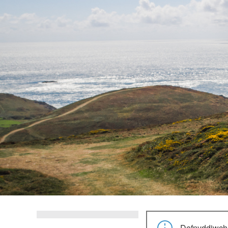
Defnyddiwch e