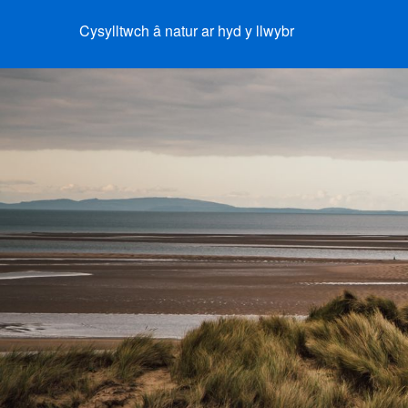
Cysylltwch â natur ar hyd y llwybr