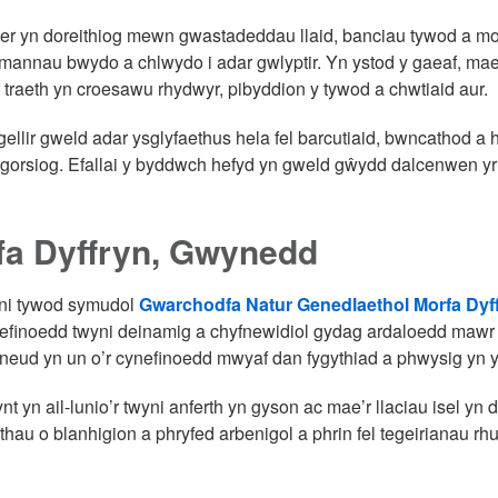
er yn doreithiog mewn gwastadeddau llaid, banciau tywod a mo
mannau bwydo a chlwydo i adar gwlyptir. Yn ystod y gaeaf, mae ab
 traeth yn croesawu rhydwyr, pibyddion y tywod a chwtiaid aur.
gellir gweld adar ysglyfaethus hela fel barcutiaid, bwncathod a
gorsiog. Efallai y byddwch hefyd yn gweld gŵydd dalcenwen yr 
fa Dyffryn, Gwynedd
ni tywod symudol
Gwarchodfa Natur Genedlaethol Morfa Dyf
finoedd twyni deinamig a chyfnewidiol gydag ardaloedd mawr 
neud yn un o’r cynefinoedd mwyaf dan fygythiad a phwysig yn y
t yn ail-lunio’r twyni anferth yn gyson ac mae’r llaciau isel yn
hau o blanhigion a phryfed arbenigol a phrin fel tegeirianau 