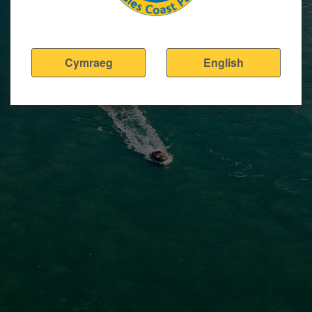
Cymraeg
English