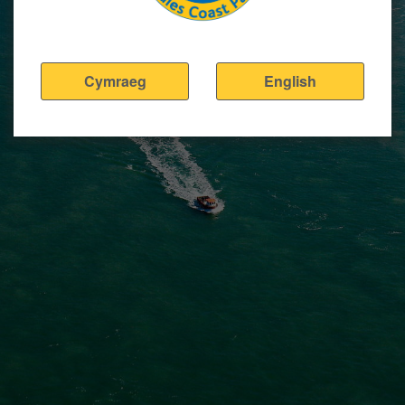
Cymraeg
English