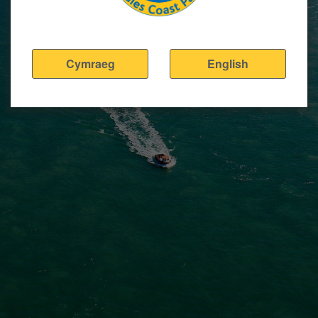
Cymraeg
English